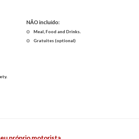
NÃO incluído:
Meal, Food and Drinks.
Gratuites (optional)
ety.
eu próprio motorista