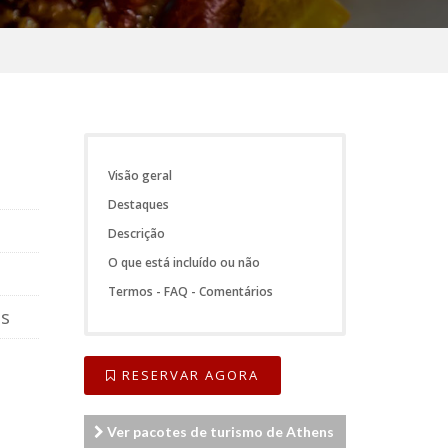
Visão geral
Destaques
Descrição
O que está incluído ou não
Termos - FAQ - Comentários
as
RESERVAR AGORA
Ver pacotes de turismo de Athens