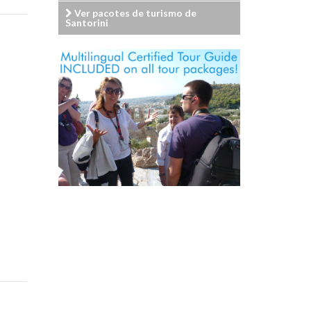
Ver pacotes de turismo de
Santorini