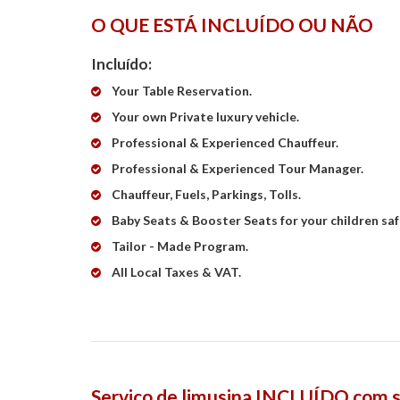
O QUE ESTÁ INCLUÍDO OU NÃO
Incluído:
Your Table Reservation.
Your own Private luxury vehicle.
Professional & Experienced Chauffeur.
Professional & Experienced Tour Manager.
Chauffeur, Fuels, Parkings, Tolls.
Baby Seats & Booster Seats for your children saf
Tailor - Made Program.
All Local Taxes & VAT.
Serviço de limusina INCLUÍDO com s