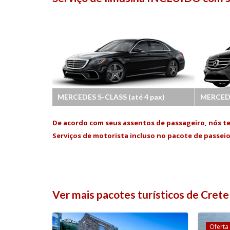
MERCEDES S-CLASS (até 4 pax)
MERCEDE
De acordo com seus assentos de passageiro, nós te
Serviços de motorista incluso no pacote de passei
Ver mais pacotes turísticos de Crete
Oferta