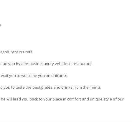
?
restaurant in Crete.
lead you by a limousine luxury vehicle in restaurant.
 wait you to welcome you on entrance.
d you to taste the best plates and drinks from the menu.
 he will lead you back to your place in comfort and unique style of our