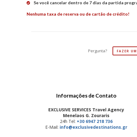
Se você cancelar dentro de 7 dias da partida pro
Nenhuma taxa de reserva ou de cartão de crédito!
Pergunta?
FAZER U
Informações de Contato
EXCLUSIVE SERVICES Travel Agency
Menelaos G. Zouraris
24h Tel:
+30 6947 218 736
E-Mail:
info@exclusivedestinations.gr