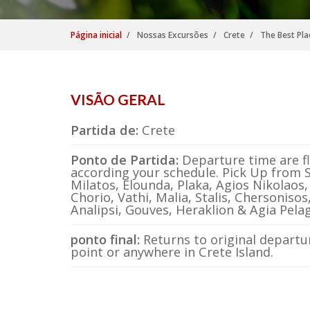
Página inicial
Nossas Excursões
Crete
The Best Pla
VISÃO GERAL
Partida de:
Crete
Ponto de Partida:
Departure time are fl
according your schedule. Pick Up from S
Milatos, Elounda, Plaka, Agios Nikolaos,
Chorio, Vathi, Malia, Stalis, Chersonisos
Analipsi, Gouves, Heraklion & Agia Pelag
ponto final:
Returns to original departu
point or anywhere in Crete Island.