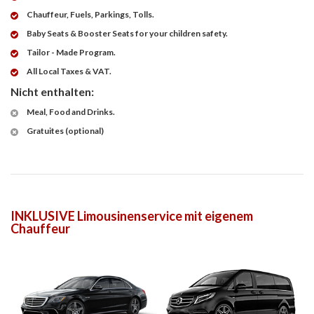
Chauffeur, Fuels, Parkings, Tolls.
Baby Seats & Booster Seats for your children safety.
Tailor - Made Program.
All Local Taxes & VAT.
Nicht enthalten:
Meal, Food and Drinks.
Gratuites (optional)
INKLUSIVE Limousinenservice mit eigenem
Chauffeur