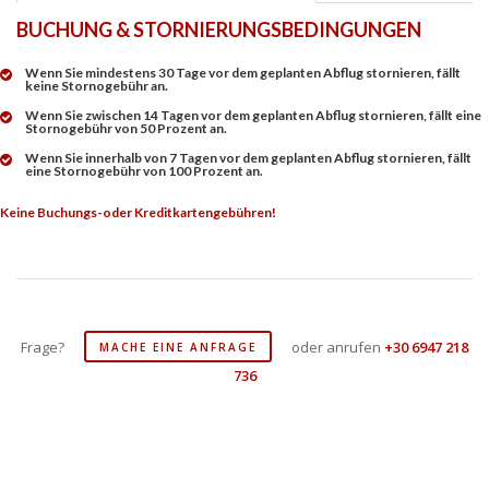
BUCHUNG & STORNIERUNGSBEDINGUNGEN
Wenn Sie mindestens 30 Tage vor dem geplanten Abflug stornieren, fällt
keine Stornogebühr an.
Wenn Sie zwischen 14 Tagen vor dem geplanten Abflug stornieren, fällt eine
Stornogebühr von 50 Prozent an.
Wenn Sie innerhalb von 7 Tagen vor dem geplanten Abflug stornieren, fällt
eine Stornogebühr von 100 Prozent an.
Keine Buchungs-oder Kreditkartengebühren!
Frage?
oder anrufen
+30 6947 218
MACHE EINE ANFRAGE
736