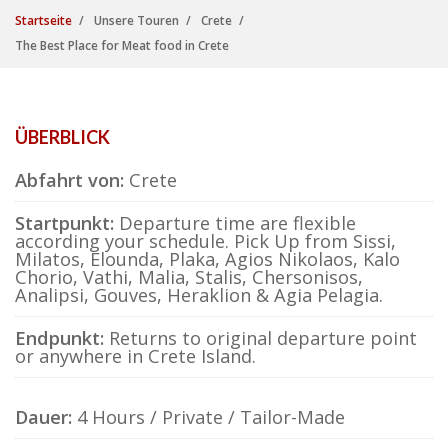
Startseite
Unsere Touren
Crete
The Best Place for Meat food in Crete
ÜBERBLICK
Abfahrt von:
Crete
Startpunkt:
Departure time are flexible
according your schedule. Pick Up from Sissi,
Milatos, Elounda, Plaka, Agios Nikolaos, Kalo
Chorio, Vathi, Malia, Stalis, Chersonisos,
Analipsi, Gouves, Heraklion & Agia Pelagia.
Endpunkt:
Returns to original departure point
or anywhere in Crete Island.
Dauer:
4 Hours / Private / Tailor-Made