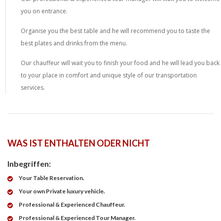
you on entrance.
Organise you the best table and he will recommend you to taste the
best plates and drinks from the menu.
Our chauffeur will wait you to finish your food and he will lead you back
to your place in comfort and unique style of our transportation
services.
WAS IST ENTHALTEN ODER NICHT
Inbegriffen:
Your Table Reservation.
Your own Private luxury vehicle.
Professional & Experienced Chauffeur.
Professional & Experienced Tour Manager.