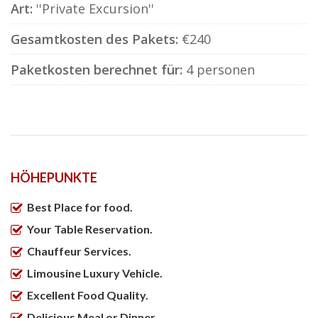
Art:
''Private Excursion''
Gesamtkosten des Pakets:
€240
Paketkosten berechnet für:
4 personen
HÖHEPUNKTE
Best Place for food.
Your Table Reservation.
Chauffeur Services.
Limousine Luxury Vehicle.
Excellent Food Quality.
Delicious Meal or Dinner.