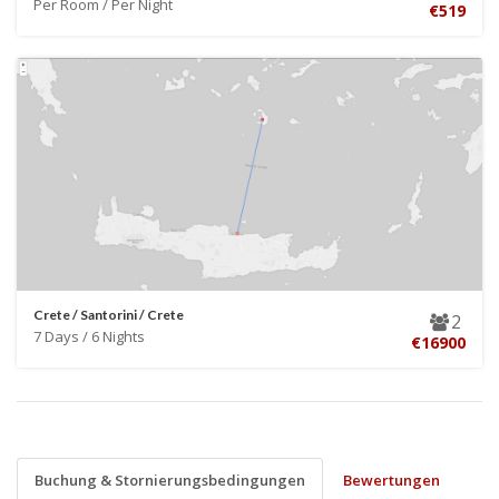
Per Room / Per Night
€519
Crete / Santorini / Crete
2
7 Days / 6 Nights
€16900
Buchung & Stornierungsbedingungen
Bewertungen