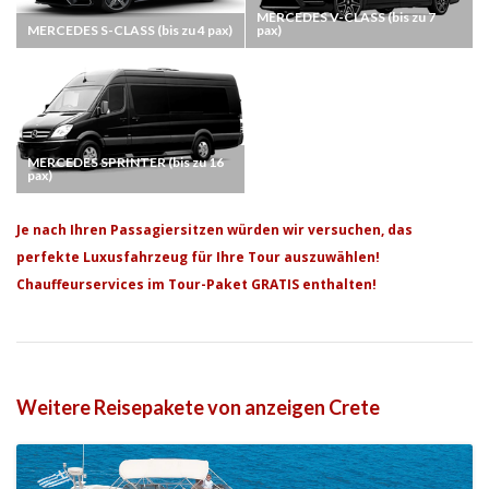
MERCEDES V-CLASS (bis zu 7
MERCEDES S-CLASS (bis zu 4 pax)
pax)
MERCEDES SPRINTER (bis zu 16
pax)
Je nach Ihren Passagiersitzen würden wir versuchen, das
perfekte Luxusfahrzeug für Ihre Tour auszuwählen!
Chauffeurservices im Tour-Paket GRATIS enthalten!
Weitere Reisepakete von anzeigen Crete